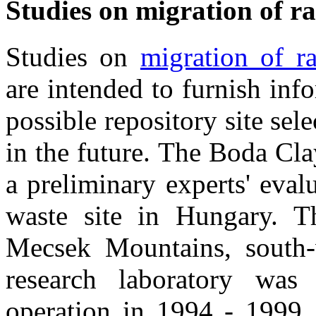
Studies on migration of ra
Studies on
migration of r
are intended to furnish inf
possible repository site sel
in the future. The Boda Cl
a preliminary experts' eval
waste site in Hungary. Th
Mecsek Mountains, south
research laboratory was
operation in 1994 - 1999. 