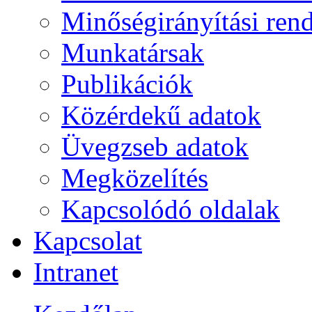
Minőségirányítási ren
Munkatársak
Publikációk
Közérdekű adatok
Üvegzseb adatok
Megközelítés
Kapcsolódó oldalak
Kapcsolat
Intranet