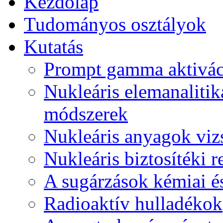
Kezdőlap
Tudományos osztályok
Kutatás
Prompt gamma aktiváci
Nukleáris elemanalitika
módszerek
Nukleáris anyagok viz
Nukleáris biztosítéki r
A sugárzások kémiai és
Radioaktív hulladékok