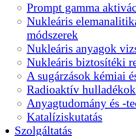
Prompt gamma aktiváci
Nukleáris elemanalitika
módszerek
Nukleáris anyagok viz
Nukleáris biztosítéki r
A sugárzások kémiai és
Radioaktív hulladékok
Anyagtudomány és -te
Katalíziskutatás
Szolgáltatás