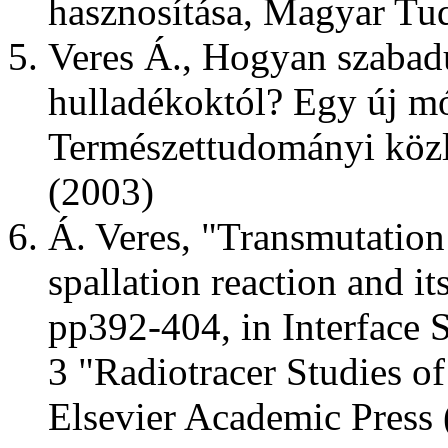
hasznosítása, Magyar T
Veres Á., Hogyan szabad
hulladékoktól? Egy új mó
Természettudományi közlö
(2003)
Á. Veres, "Transmutation 
spallation reaction and i
pp392-404, in Interface
3 "Radiotracer Studies of
Elsevier Academic Press