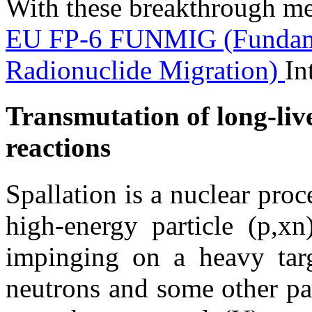
With these breakthrough me
EU FP-6 FUNMIG (Fundamen
Radionuclide Migration)
In
Transmutation of long-liv
reactions
Spallation is a nuclear pr
high-energy particle (p,xn
impinging on a heavy tar
neutrons and some other pa