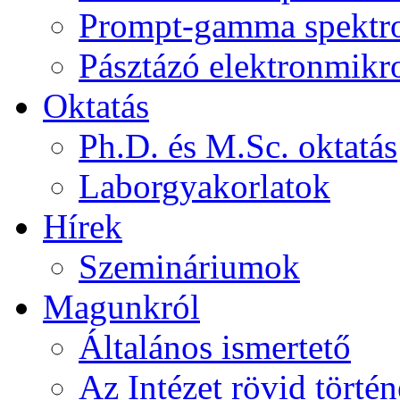
Prompt-gamma spektr
Pásztázó elektronmikr
Oktatás
Ph.D. és M.Sc. oktatás
Laborgyakorlatok
Hírek
Szemináriumok
Magunkról
Általános ismertető
Az Intézet rövid történ